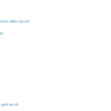
erz stillen kannst
at
geht als dir