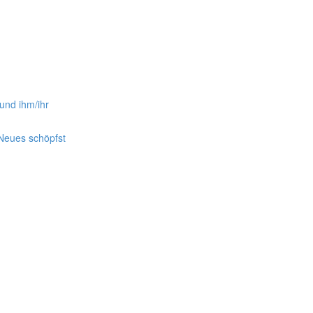
 und ihm/ihr
 Neues schöpfst