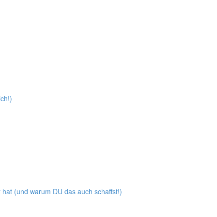
ch!)
 hat (und warum DU das auch schaffst!)