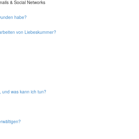
ails & Social Networks
rwunden habe?
rarbeiten von Liebeskummer?
, und was kann ich tun?
erwältigen?